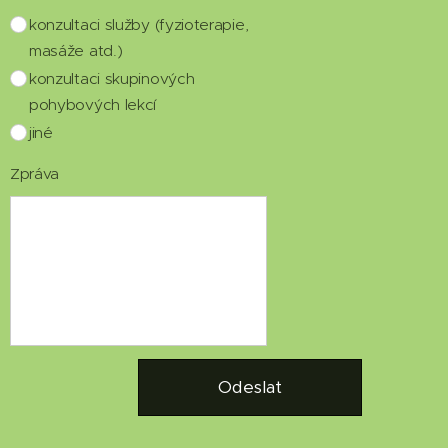
konzultaci služby (fyzioterapie,
masáže atd.)
konzultaci skupinových
pohybových lekcí
jiné
Zpráva
Odeslat