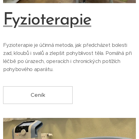
Fyzioterapie
Fyzioterapie je účinná metoda, jak předcházet bolesti
zad, kloubů i svalů a zlepšit pohyblivost těla. Pomáhá při
léčbě po úrazech, operacích i chronických potížích
pohybového aparátu.
Ceník