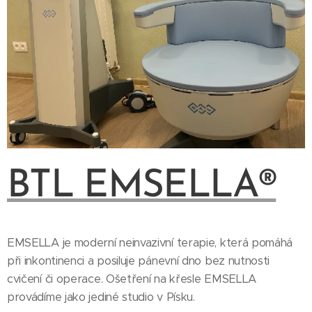
BTL EMSELLA®
EMSELLA je moderní neinvazivní terapie, která pomáhá
při inkontinenci a posiluje pánevní dno bez nutnosti
cvičení či operace. Ošetření na křesle EMSELLA
provádíme jako jediné studio v Písku.