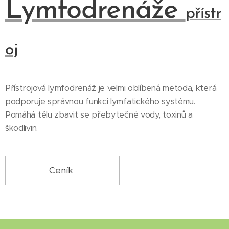
Lymfodrenáže
přístr
oj
Přístrojová lymfodrenáž je velmi oblíbená metoda, která
podporuje správnou funkci lymfatického systému.
Pomáhá tělu zbavit se přebytečné vody, toxinů a
škodlivin.
Ceník