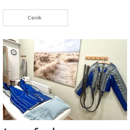
Ceník