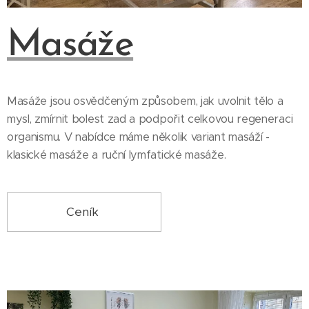
Masáže
Masáže jsou osvědčeným způsobem, jak uvolnit tělo a
mysl, zmírnit bolest zad a podpořit celkovou regeneraci
organismu. V nabídce máme několik variant masáží -
klasické masáže a ruční lymfatické masáže.
Ceník