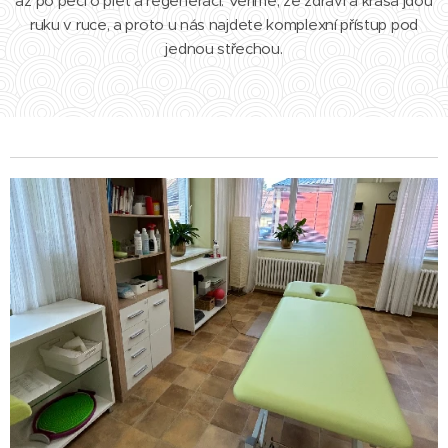
až po péči o pleť a regeneraci. Věříme, že zdraví a krása jdou
ruku v ruce, a proto u nás najdete komplexní přístup pod
jednou střechou.