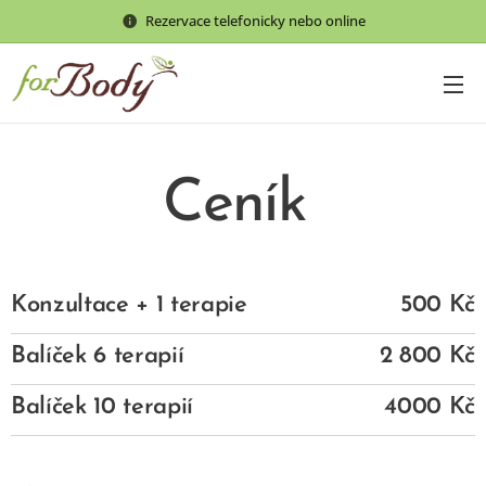
Rezervace telefonicky nebo online
Ceník
Konzultace + 1 terapie
500 Kč
Balíček 6 terapií
2 800 Kč
Balíček 10 terapií
4000 Kč