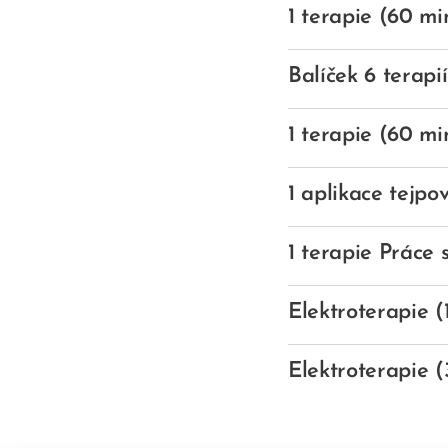
1 terapie (60 mi
Balíček 6 terapi
1 terapie (60 mi
1 aplikace tejpo
1 terapie Práce
Elektroterapie (
Elektroterapie 