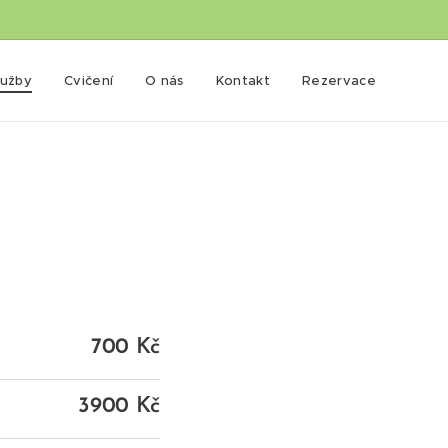
lužby
Cvičení
O nás
Kontakt
Rezervace
700 Kč
3900 Kč