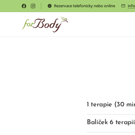
Rezervace telefonicky nebo online
inf
1 terapie (30 mi
Balíček 6 terapi