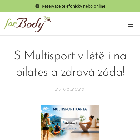
Rezervace telefonicky nebo online
S Multisport v létě i na
pilates a zdravá záda!
29.06.2026