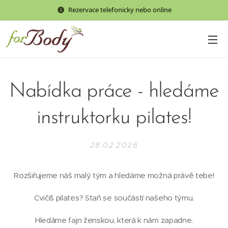
Rezervace telefonicky nebo online
Nabídka práce - hledáme
instruktorku pilates!
28.02.2026
Rozšiřujeme náš malý tým a hledáme možná právě tebe!
Cvičíš pilates? Staň se součástí našeho týmu.
Hledáme fajn ženskou, která k nám zapadne.