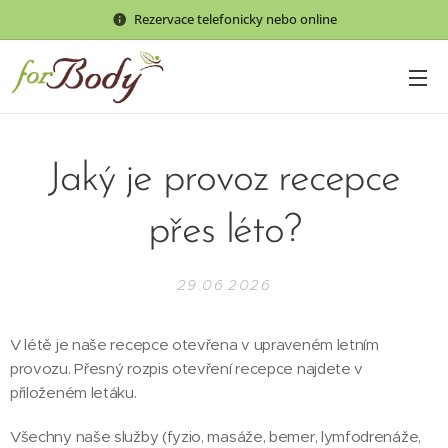
Rezervace telefonicky nebo online
Jaký je provoz recepce
přes léto?
29.06.2026
V létě je naše recepce otevřena v upraveném letním
provozu. Přesný rozpis otevření recepce najdete v
přiloženém letáku.
Všechny naše služby (fyzio, masáže, bemer, lymfodrenáže,