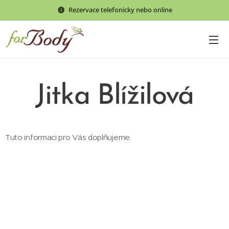
Rezervace telefonicky nebo online
Jitka Blížilová
Tuto informaci pro Vás doplňujeme.