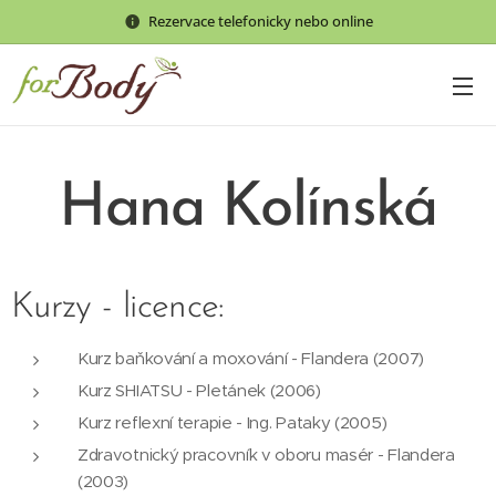
Rezervace telefonicky nebo online
Hana Kolínská
Kurzy - licence:
Kurz baňkování a moxování - Flandera (2007)
Kurz SHIATSU - Pletánek (2006)
Kurz reflexní terapie - Ing. Pataky (2005)
Zdravotnický pracovník v oboru masér - Flandera
(2003)